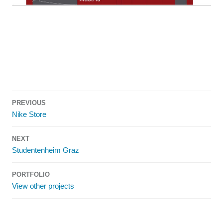
Post
PREVIOUS
navigation
Nike Store
NEXT
Studentenheim Graz
PORTFOLIO
View other projects