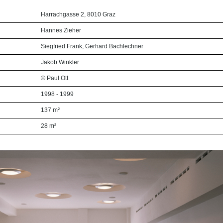
Harrachgasse 2, 8010 Graz
Hannes Zieher
Siegfried Frank, Gerhard Bachlechner
Jakob Winkler
© Paul Ott
1998 - 1999
137 m²
28 m²