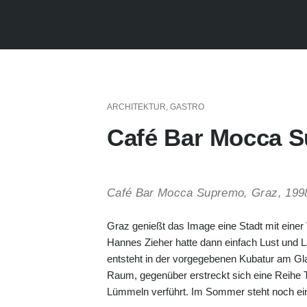
Skip
to
content
ARCHITEKTUR
,
GASTRO
Café Bar Mocca 
Café Bar Mocca Supremo, Graz, 199
Graz genießt das Image eine Stadt mit einer V
Hannes Zieher hatte dann einfach Lust und L
entsteht in der vorgegebenen Kubatur am Glac
Raum, gegenüber erstreckt sich eine Reihe 
Lümmeln verführt. Im Sommer steht noch ein 