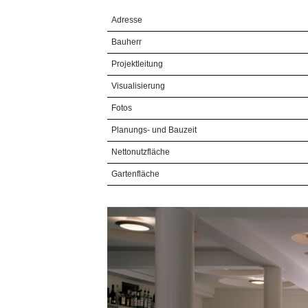
Adresse
Bauherr
Projektleitung
Visualisierung
Fotos
Planungs- und Bauzeit
Nettonutzfläche
Gartenfläche