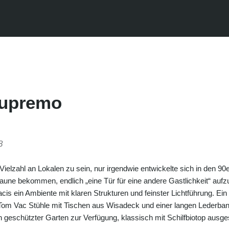
Supremo
8
ielzahl an Lokalen zu sein, nur irgendwie entwickelte sich in den 90er
aune bekommen, endlich „eine Tür für eine andere Gastlichkeit“ aufzu
is ein Ambiente mit klaren Strukturen und feinster Lichtführung. Ein
Tom Vac Stühle mit Tischen aus Wisadeck und einer langen Lederba
geschützter Garten zur Verfügung, klassisch mit Schilfbiotop ausges