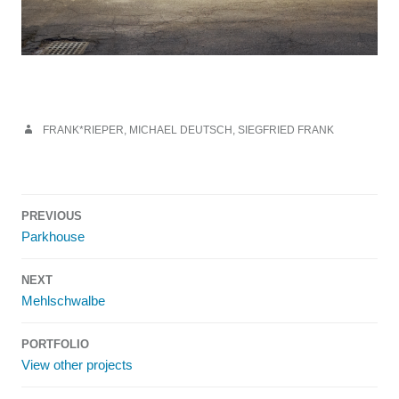
FRANK*RIEPER
,
MICHAEL DEUTSCH
,
SIEGFRIED FRANK
Post
PREVIOUS
navigation
Parkhouse
NEXT
Mehlschwalbe
PORTFOLIO
View other projects